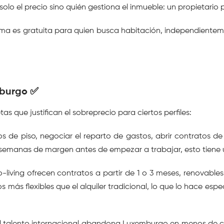
 solo el precio sino quién gestiona el inmueble: un propietari
 es gratuita para quien busca habitación, independientemente
mburgo ✅
as que justifican el sobreprecio para ciertos perfiles:
de piso, negociar el reparto de gastos, abrir contratos de 
semanas de margen antes de empezar a trabajar, esto tiene un
-living ofrecen contratos a partir de 1 o 3 meses, renovable
atos más flexibles que el alquiler tradicional, lo que lo hace 