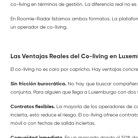
co-living en términos de gestión. La diferencia real no es
En Roomie-Radar listamos ambos formatos. La plataforma
un operador de co-living.
Las Ventajas Reales del Co-living en Luxe
El co-living no es caro por capricho. Hay ventajas concret
Sin fricción burocrática.
 No hay que buscar compañeros 
conjunta. Para alguien que llega a Luxemburgo con dos 
Contratos flexibles.
 La mayoría de los operadores de co
incierta, esto reduce el riesgo. El co-living ofrece contr
móvil o con fechas de salida inciertas.