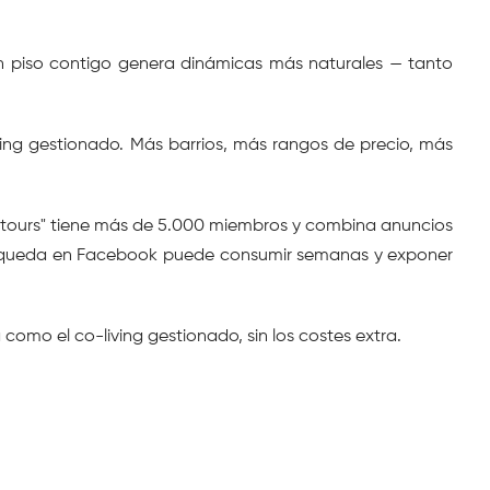
 piso contigo genera dinámicas más naturales — tanto 
ng gestionado. Más barrios, más rangos de precio, más 
entours" tiene más de 5.000 miembros y combina anuncios 
 búsqueda en Facebook puede consumir semanas y exponer 
omo el co-living gestionado, sin los costes extra.