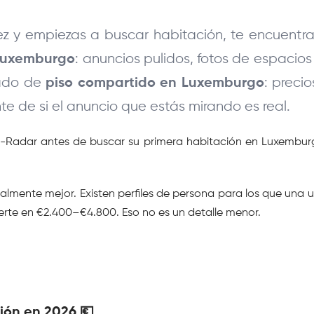
z y empiezas a buscar habitación, te encuentra
: anuncios pulidos, fotos de espacio
 Luxemburgo
ado de 
: preci
piso compartido en Luxemburgo
e de si el anuncio que estás mirando es real.
Radar antes de buscar su primera habitación en Luxemburgo 
lmente mejor. Existen perfiles de persona para los que una u 
erte en €2.400–€4.800. Eso no es un detalle menor.
ón en 2026 💶