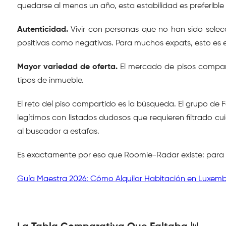
quedarse al menos un año, esta estabilidad es preferible 
Autenticidad.
 Vivir con personas que no han sido sel
positivas como negativas. Para muchos expats, esto es
Mayor variedad de oferta.
 El mercado de pisos compar
tipos de inmueble.
El reto del piso compartido es la búsqueda. El grupo de
legítimos con listados dudosos que requieren filtrado 
al buscador a estafas.
Es exactamente por eso que Roomie-Radar existe: para qu
Guía Maestra 2026: Cómo Alquilar Habitación en Luxemburg