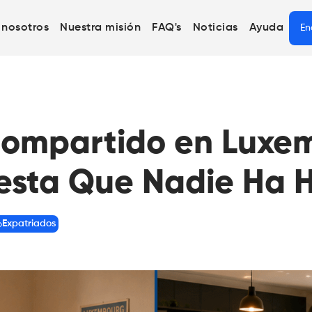
 nosotros
Nuestra misión
FAQ's
Noticias
Ayuda
En
 Compartido en Luxe
sta Que Nadie Ha 
Expatriados