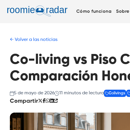
Cómo funciona
Sobre
Volver a las noticias
Co-living vs Piso
Comparación Hone
5 de mayo de 2026
11
minutos de lectura
Colivings
Compartir