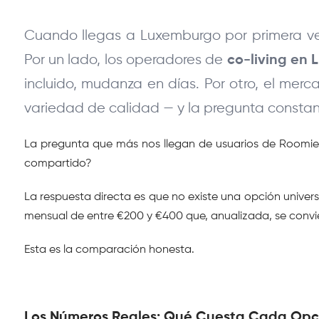
Cuando llegas a Luxemburgo por primera ve
Por un lado, los operadores de 
co-living en
incluido, mudanza en días. Por otro, el merc
variedad de calidad — y la pregunta constant
La pregunta que más nos llegan de usuarios de Roomie-
compartido?
La respuesta directa es que no existe una opción universa
mensual de entre €200 y €400 que, anualizada, se convi
Esta es la comparación honesta.
Los Números Reales: Qué Cuesta Cada Opci