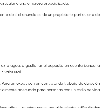
o particular o una empresa especializada.
 de si el anuncio es de un propietario particular o de 
luz o agua, o gestionar el depósito en cuenta bancaria 
 valor real.
s. Para un expat con un contrato de trabajo de duración 
especialmente adecuado para personas con un estilo de vida 