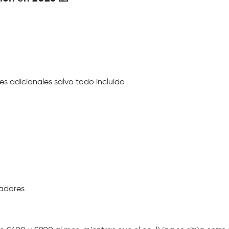
s adicionales salvo todo incluido
radores