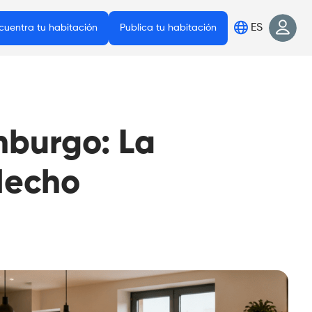
ES
cuentra tu habitación
Publica tu habitación
mburgo: La
Hecho