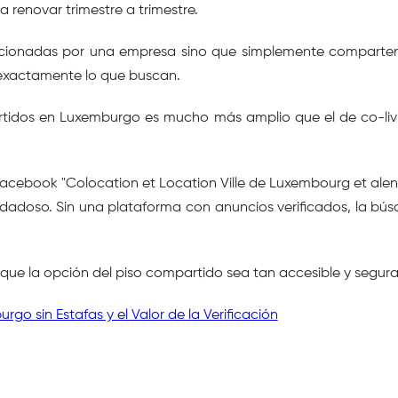
a renovar trimestre a trimestre.
eccionadas por una empresa sino que simplemente comparten
 exactamente lo que buscan.
tidos en Luxemburgo es mucho más amplio que el de co-livi
 Facebook "Colocation et Location Ville de Luxembourg et al
cuidadoso. Sin una plataforma con anuncios verificados, la
e la opción del piso compartido sea tan accesible y segura c
o sin Estafas y el Valor de la Verificación