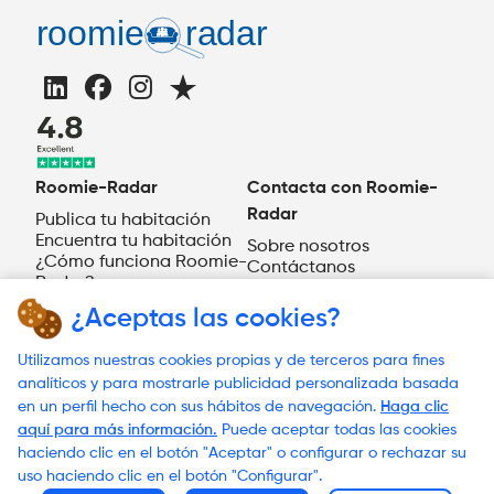
Roomie-Radar
Contacta con Roomie-
Radar
Publica tu habitación
Encuentra tu habitación
Sobre nosotros
¿Cómo funciona Roomie-
Contáctanos
Radar?
ES
¿Aceptas las cookies?
¿Necesitas ayuda?
Utilizamos nuestras cookies propias y de terceros para fines
analíticos y para mostrarle publicidad personalizada basada
en un perfil hecho con sus hábitos de navegación.
Haga clic
aquí para más información.
Puede aceptar todas las cookies
© 2023 Roomie-Radar
haciendo clic en el botón "Aceptar" o configurar o rechazar su
Términos y condiciones
uso haciendo clic en el botón "Configurar".
Política de Cookies