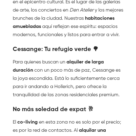
en el epicentro cultural. Es el lugar de las galerías 
de arte, los conciertos en 
Den Atelier
 y los mejores 
brunches de la ciudad. Nuestras 
habitaciones 
amuebladas
 aquí reflejan ese espíritu: espacios 
modernos, funcionales y listos para entrar a vivir.
Cessange: Tu refugio verde 🌳 
Para quienes buscan un 
alquiler de larga 
duración
 con un poco más de paz, Cessange es 
la joya escondida. Está lo suficientemente cerca 
para ir andando a Hollerich, pero ofrece la 
tranquilidad de las zonas residenciales premium.
No más soledad de expat 🥂 
El 
co-living
 en esta zona no es solo por el precio; 
es por la red de contactos. Al 
alquilar una 