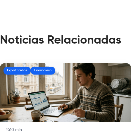
Noticias Relacionadas
Expatriados
Financiero
10 min