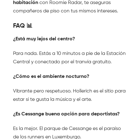
habitación
 con Roomie Radar, te aseguras 
compañeros de piso con tus mismos intereses.
FAQ 📊
¿Está muy lejos del centro?
Para nada. Estás a 10 minutos a pie de la Estación 
Central y conectado por el tranvía gratuito.
¿Cómo es el ambiente nocturno?
Vibrante pero respetuoso. Hollerich es el sitio para 
estar si te gusta la música y el arte.
¿Es Cessange buena opción para deportistas?
Es la mejor. El parque de Cessange es el paraíso 
de los runners en Luxemburgo.