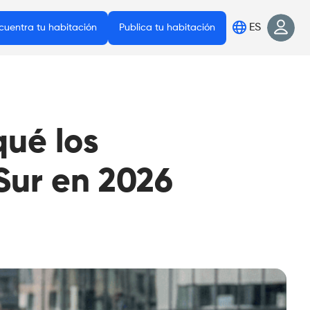
ES
cuentra tu habitación
Publica tu habitación
qué los
 Sur en 2026