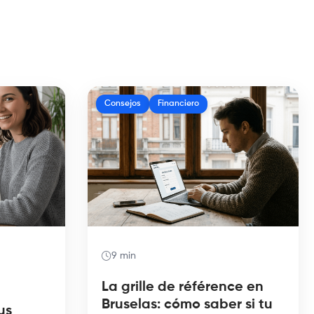
Consejos
Financiero
9 min
La grille de référence en
Bruselas: cómo saber si tu
us