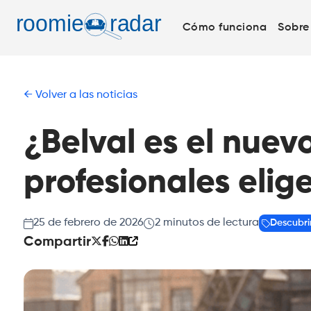
Cómo funciona
Sobre
Volver a las noticias
¿Belval es el nuev
profesionales elige
25 de febrero de 2026
2
minutos de lectura
Descubri
Compartir