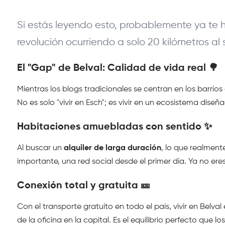
Si estás leyendo esto, probablemente ya te h
revolución ocurriendo a solo 20 kilómetros al
El "Gap" de Belval: Calidad de vida real 🌳
Mientras los blogs tradicionales se centran en los barr
No es solo "vivir en Esch"; es vivir en un ecosistema dise
Habitaciones amuebladas con sentido ✨
Al buscar un 
alquiler de larga duración
, lo que realmente
importante, una red social desde el primer día. Ya no e
Conexión total y gratuita 🎫
Con el transporte gratuito en todo el país, vivir en Belva
de la oficina en la capital. Es el equilibrio perfecto que