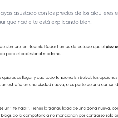
ayas asustado con los precios de los alquileres e
 sur que nadie te está explicando bien.
ios de siempre, en Roomie Radar hemos detectado que el 
piso 
ñado para el profesional moderno.
 quieres es llegar y que todo funcione. En Belval, las opciones
res un extraño en una ciudad nueva; eres parte de una comuni
l es un "life hack". Tienes la tranquilidad de una zona nueva, 
 los blogs de la competencia no mencionan por centrarse solo en