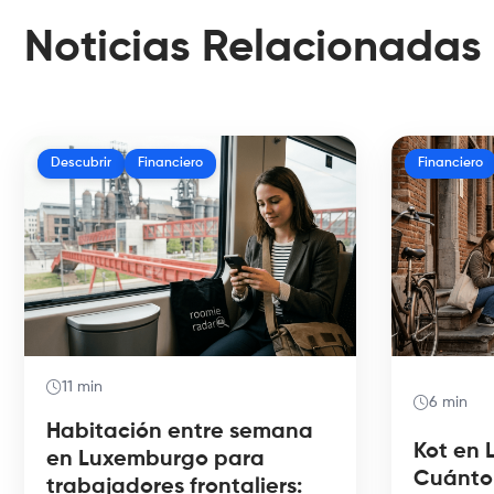
Noticias Relacionadas
Descubrir
Financiero
Financiero
11 min
6 min
Habitación entre semana
Kot en 
en Luxemburgo para
Cuánto
trabajadores frontaliers: