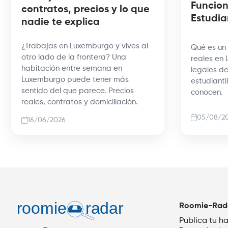
Funcion
contratos, precios y lo que
Estudia
nadie te explica
¿Trabajas en Luxemburgo y vives al
Qué es un 
otro lado de la frontera? Una
reales en 
habitación entre semana en
legales de
Luxemburgo puede tener más
estudiant
sentido del que parece. Precios
conocen.
reales, contratos y domiciliación.
05/08/2
16/06/2026
Roomie-Rad
Publica tu h