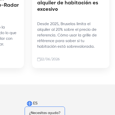
alquiler de habitación es
e-Radar
excesivo
Desde 2025, Bruselas limita el
 la
alquiler al 20% sobre el precio de
odo lo que
referencia. Cómo usar la grille de
lar con
référence para saber si tu
ar.
habitación está sobrevalorada.
22/06/2026
ES
¿Necesitas ayuda?