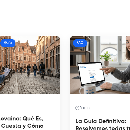
Guía
FAQ
4 min
Lovaina: Qué Es,
La Guía Definitiva:
 Cuesta y Cómo
Resolvemos todas t