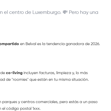
n el centro de Luxemburgo. 💸 Pero hay una 
compartido
 en Belval es la tendencia ganadora de 2026. 
 de 
co-living
 incluyen facturas, limpieza y, lo más 
dad de "roomies" que están en tu misma situación.
con parques y centros comerciales, pero estás a un paso 
 el código postal 1xxx.