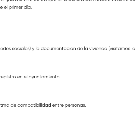
 el primer día.
redes sociales) y la documentación de la vivienda (visitamos l
 registro en el ayuntamiento.
oritmo de compatibilidad entre personas.