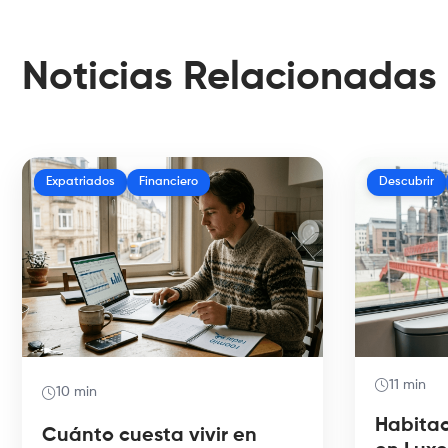
Noticias Relacionadas
Expatriados
Financiero
Descubrir
11 min
10 min
Habita
Cuánto cuesta vivir en