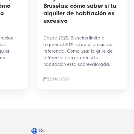
Cómo
Bruselas: cómo saber si tu
to
alquiler de habitación es
excesivo
precios
Desde 2025, Bruselas limita el
las
alquiler al 20% sobre el precio de
uiler
referencia. Cómo usar la grille de
ats
référence para saber si tu
habitación está sobrevalorada.
22/06/2026
ES