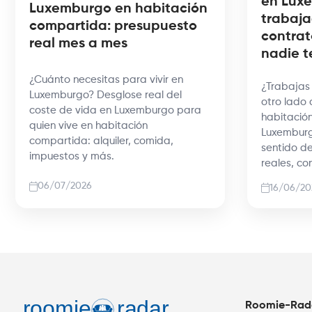
en Lux
Luxemburgo en habitación
trabaja
compartida: presupuesto
contrat
real mes a mes
nadie t
¿Cuánto necesitas para vivir en
¿Trabajas
Luxemburgo? Desglose real del
otro lado 
coste de vida en Luxemburgo para
habitació
quien vive en habitación
Luxembur
compartida: alquiler, comida,
sentido de
impuestos y más.
reales, co
06/07/2026
16/06/20
Roomie-Rad