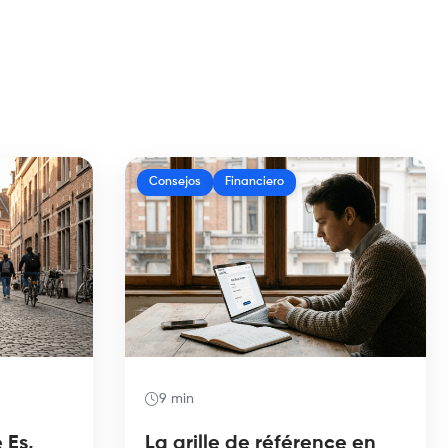
Consejos
Financiero
9 min
 Es,
La grille de référence en