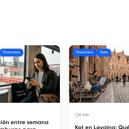
Financiero
Financiero
Guía
6 min
ción entre semana
Kot en Lovaina: Qué