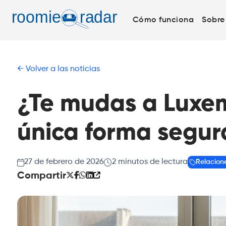
Cómo funciona
Sobre
Volver a las noticias
¿Te mudas a Luxe
única forma segur
27 de febrero de 2026
2
minutos de lectura
Relacion
Compartir