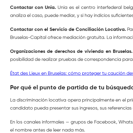
Contactar con Unia.
 Unia es el centro interfederal be
analiza el caso, puede mediar, y si hay indicios suficient
Contactar con el Servicio de Conciliación Locativa.
 Pa
Bruselas-Capital ofrece mediación gratuita. La informaci
Organizaciones de derechos de vivienda en Bruselas.
posibilidad de realizar pruebas de correspondencia par
État des Lieux en Bruselas: cómo proteger tu caución d
Por qué el punto de partida de tu búsqued
La discriminación locativa opera principalmente en el prim
candidato pueda presentar sus ingresos, sus referencias o
En los canales informales — grupos de Facebook, WhatsApp
el nombre antes de leer nada más.