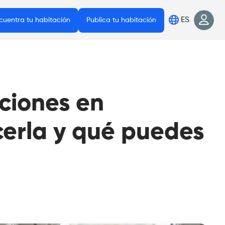
ES
cuentra tu habitación
Publica tu habitación
aciones en
cerla y qué puedes