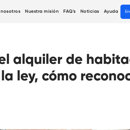
 nosotros
Nuestra misión
FAQ's
Noticias
Ayuda
En
el alquiler de habit
 la ley, cómo recono