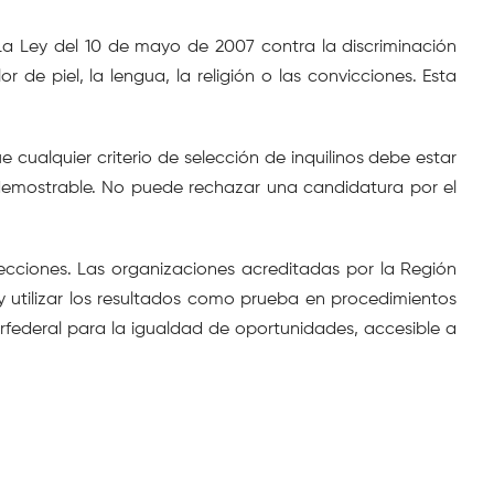
 La Ley del 10 de mayo de 2007 contra la discriminación 
r de piel, la lengua, la religión o las convicciones. Esta 
 cualquier criterio de selección de inquilinos debe estar 
a demostrable. No puede rechazar una candidatura por el 
cciones. Las organizaciones acreditadas por la Región 
y utilizar los resultados como prueba en procedimientos 
terfederal para la igualdad de oportunidades, accesible a 