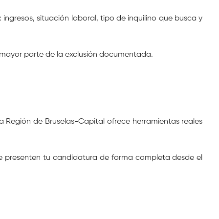
ngresos, situación laboral, tipo de inquilino que busca y 
a mayor parte de la exclusión documentada.
la Región de Bruselas-Capital ofrece herramientas reales 
ue presenten tu candidatura de forma completa desde el 