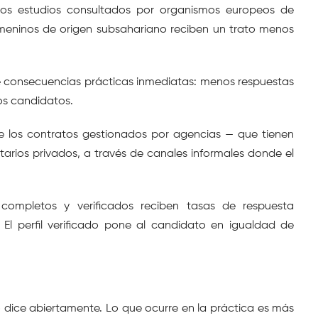
Los estudios consultados por organismos europeos de 
meninos de origen subsahariano reciben un trato menos 
e consecuencias prácticas inmediatas: menos respuestas 
os candidatos.
e los contratos gestionados por agencias — que tienen 
rios privados, a través de canales informales donde el 
ompletos y verificados reciben tasas de respuesta 
l perfil verificado pone al candidato en igualdad de 
o dice abiertamente. Lo que ocurre en la práctica es más 