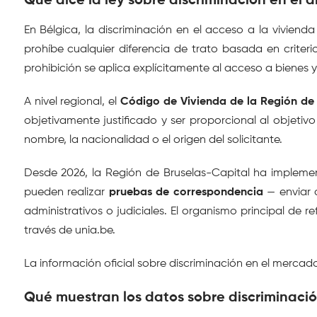
Qué dice la ley sobre discriminación en el a
En Bélgica, la discriminación en el acceso a la viviend
prohíbe cualquier diferencia de trato basada en criterios 
prohibición se aplica explícitamente al acceso a bienes y 
A nivel regional, el 
Código de Vivienda de la Región de 
objetivamente justificado y ser proporcional al objetiv
nombre, la nacionalidad o el origen del solicitante.
Desde 2026, la Región de Bruselas-Capital ha implemen
pueden realizar 
pruebas de correspondencia
 — enviar 
administrativos o judiciales. El organismo principal de r
través de unia.be.
La información oficial sobre discriminación en el mercado 
Qué muestran los datos sobre discriminació