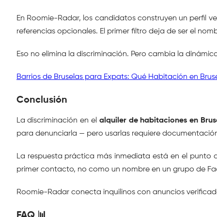
En Roomie-Radar, los candidatos construyen un perfil veri
referencias opcionales. El primer filtro deja de ser el nomb
Eso no elimina la discriminación. Pero cambia la dinám
Barrios de Bruselas para Expats: Qué Habitación en Bru
Conclusión
La discriminación en el 
alquiler de habitaciones en Brus
para denunciarla — pero usarlas requiere documentación
La respuesta práctica más inmediata está en el punto d
primer contacto, no como un nombre en un grupo de F
Roomie-Radar conecta inquilinos con anuncios verificad
FAQ 📊