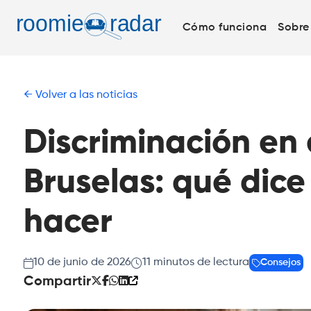
Cómo funciona
Sobre
Volver a las noticias
Discriminación en 
Bruselas: qué dice
hacer
10 de junio de 2026
11
minutos de lectura
Consejos
Compartir