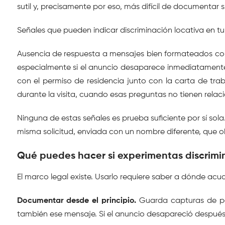
sutil y, precisamente por eso, más difícil de documentar s
Señales que pueden indicar discriminación locativa en t
Ausencia de respuesta a mensajes bien formateados con 
especialmente si el anuncio desaparece inmediatamente
con el permiso de residencia junto con la carta de trab
durante la visita, cuando esas preguntas no tienen relac
Ninguna de estas señales es prueba suficiente por sí sol
misma solicitud, enviada con un nombre diferente, que o
Qué puedes hacer si experimentas discrimin
El marco legal existe. Usarlo requiere saber a dónde ac
Documentar desde el principio.
 Guarda capturas de pan
también ese mensaje. Si el anuncio desapareció después 