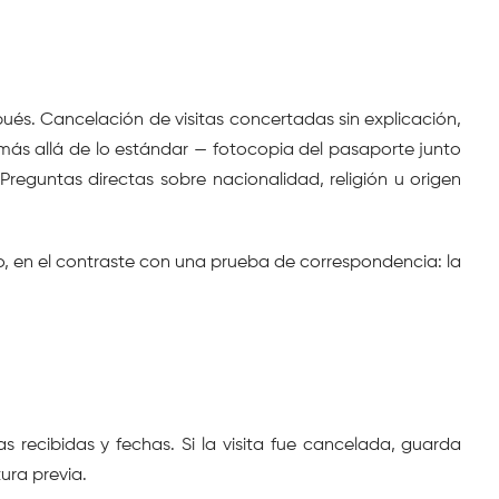
s. Cancelación de visitas concertadas sin explicación, 
s allá de lo estándar — fotocopia del pasaporte junto 
reguntas directas sobre nacionalidad, religión u origen 
o, en el contraste con una prueba de correspondencia: la 
recibidas y fechas. Si la visita fue cancelada, guarda 
ura previa.