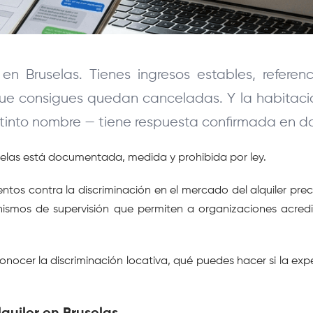
 Bruselas. Tienes ingresos estables, referenci
que consigues quedan canceladas. Y la habitación
istinto nombre — tiene respuesta confirmada en d
uselas está documentada, medida y prohibida por ley.
entos contra la discriminación en el mercado del alquiler pr
nismos de supervisión que permiten a organizaciones acredi
onocer la discriminación locativa, qué puedes hacer si la ex