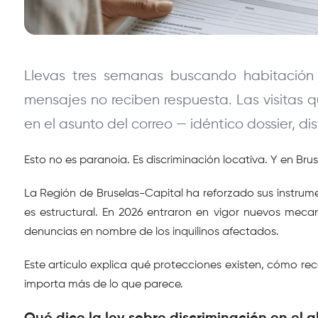
Llevas tres semanas buscando habitación en
mensajes no reciben respuesta. Las visitas 
en el asunto del correo — idéntico dossier, d
Esto no es paranoia. Es discriminación locativa. Y en Br
La Región de Bruselas-Capital ha reforzado sus instrum
es estructural. En 2026 entraron en vigor nuevos meca
denuncias en nombre de los inquilinos afectados.
Este artículo explica qué protecciones existen, cómo rec
importa más de lo que parece.