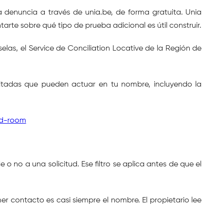
 denuncia a través de unia.be, de forma gratuita. Unia 
tarte sobre qué tipo de prueba adicional es útil construir.
elas, el Service de Conciliation Locative de la Región de 
itadas que pueden actuar en tu nombre, incluyendo la 
red-room
o no a una solicitud. Ese filtro se aplica antes de que el 
r contacto es casi siempre el nombre. El propietario lee 