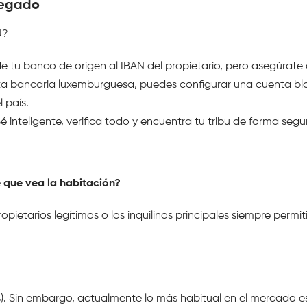
egado 
U?
de tu banco de origen al IBAN del propietario, pero asegúrate
a bancaria luxemburguesa, puedes configurar una cuenta blo
l país.
 inteligente, verifica todo y encuentra tu tribu de forma seg
e que vea la habitación?
ietarios legítimos o los inquilinos principales siempre permitir
tos). Sin embargo, actualmente lo más habitual en el mercado e