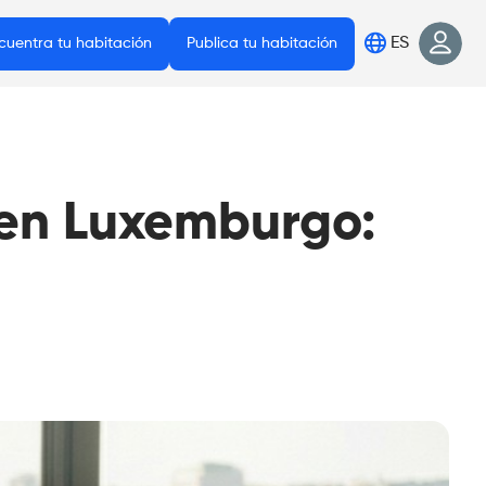
ES
cuentra tu habitación
Publica tu habitación
 en Luxemburgo: