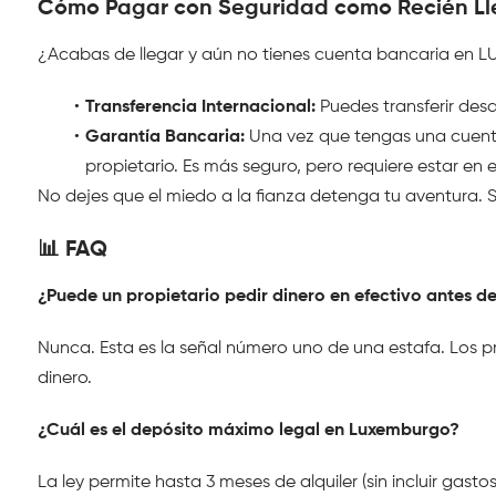
Cómo Pagar con Seguridad como Recién Ll
¿Acabas de llegar y aún no tienes cuenta bancaria en L
Transferencia Internacional:
 Puedes transferir des
Garantía Bancaria:
 Una vez que tengas una cuent
propietario. Es más seguro, pero requiere estar en e
No dejes que el miedo a la fianza detenga tu aventura. Sé
📊 FAQ
¿Puede un propietario pedir dinero en efectivo antes d
Nunca. Esta es la señal número uno de una estafa. Los prop
dinero.
¿Cuál es el depósito máximo legal en Luxemburgo?
La ley permite hasta 3 meses de alquiler (sin incluir gas