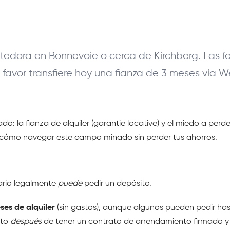
edora en Bonnevoie o cerca de Kirchberg. Las foto
r favor transfiere hoy una fianza de 3 meses vía 
 la fianza de alquiler (garantie locative) y el miedo a perde
s cómo navegar este campo minado sin perder tus ahorros.
ario legalmente 
puede
 pedir un depósito.
ses de alquiler
 (sin gastos), aunque algunos pueden pedir has
to 
después
 de tener un contrato de arrendamiento firmado y h