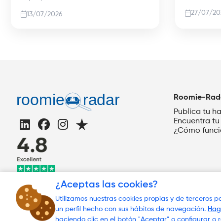
27/07/20
13/07/2026
Roomie-Rad
Publica tu h
Encuentra tu
¿Cómo func
¿Aceptas las cookies?
Utilizamos nuestras cookies propias y de terceros 
un perfil hecho con sus hábitos de navegación.
Hag
© 2023 Roomie-
haciendo clic en el botón "Aceptar" o configurar o 