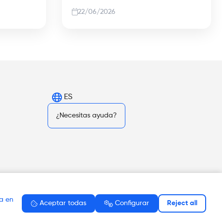
22/06/2026
ES
¿Necesitas ayuda?
da en
Aceptar todas
Configurar
Reject all
tica de privacidad