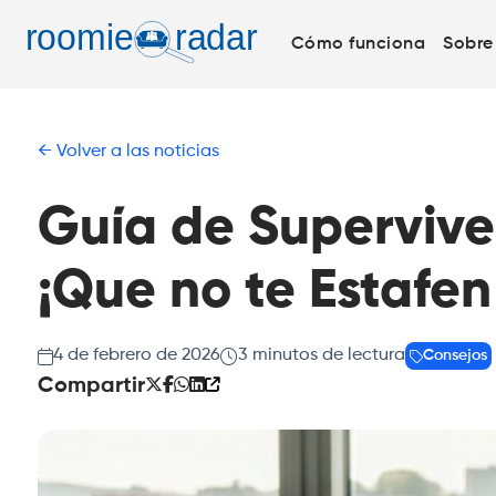
Cómo funciona
Sobre
Volver a las noticias
Guía de Supervive
¡Que no te Estafen 
4 de febrero de 2026
3
minutos de lectura
Consejos
Compartir