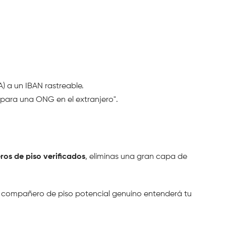
A) a un IBAN rastreable.
 para una ONG en el extranjero".
os de piso verificados
, eliminas una gran capa de 
Un compañero de piso potencial genuino entenderá tu 