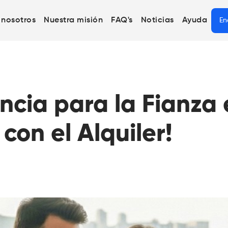
 nosotros
Nuestra misión
FAQ's
Noticias
Ayuda
En
ncia para la Fianza
con el Alquiler!