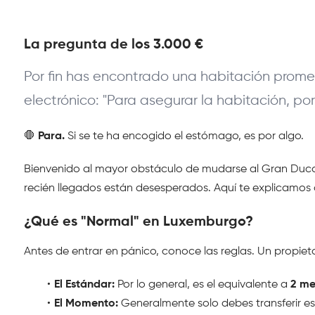
La pregunta de los 3.000 € 
Por fin has encontrado una habitación promet
electrónico: "Para asegurar la habitación, po
🛑 
Para.
 Si se te ha encogido el estómago, es por algo.
Bienvenido al mayor obstáculo de mudarse al Gran Ducado:
recién llegados están desesperados. Aquí te explicamo
¿Qué es "Normal" en Luxemburgo? 
Antes de entrar en pánico, conoce las reglas. Un propiet
El Estándar:
 Por lo general, es el equivalente a 
2 me
El Momento:
 Generalmente solo debes transferir es