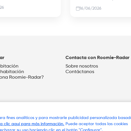
26
16/06/2026
ar
Contacta con Roomie-Radar
abitación
Sobre nosotros
 habitación
Contáctanos
iona Roomie-Radar?
para fines analíticos y para mostrarle publicidad personalizada basa
a clic aquí para más información.
Puede aceptar todas las cookies
Radar
Términos y condiciones
Política de Cookies
Polí
rechazar su uso haciendo clic en el botón "Configurar".