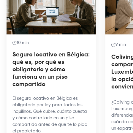
10 min
9 min
Seguro locativo en Bélgica:
Coliving
qué es, por qué es
compar
obligatorio y cómo
Luxembu
funciona en un piso
la opci
compartido
convie
El seguro locativo en Bélgica es
¿Coliving 
obligatorio por ley para todos los
Luxemburg
inquilinos. Qué cubre, cuánto cuesta
diferencia
y cómo contratarlo en un piso
cuándo co
compartido antes de que te lo pida
un expatri
el propietario.