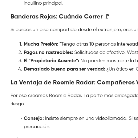
inquilino principal.
Banderas Rojas: Cuándo Correr 🚩 
Si buscas un piso compartido desde el extranjero, eres un 
Mucha Presión:
 "Tengo otras 10 personas interesad
Pagos no rastreables:
 Solicitudes de efectivo, Wes
El "Propietario Ausente":
 No pueden mostrarte la h
Demasiado bueno para ser verdad:
 ¿Un ático en 
La Ventaja de Roomie Radar: Compañeros V
Por eso creamos Roomie Radar. La parte más arriesgada d
riesgo.
Consejo:
 Insiste siempre en una videollamada. Si 
precaución.