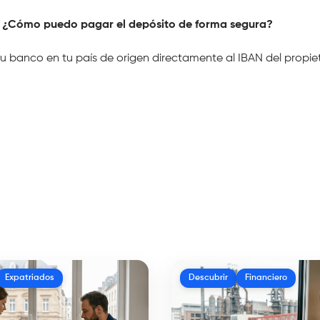
 ¿Cómo puedo pagar el depósito de forma segura?
u banco en tu país de origen directamente al IBAN del propieta
Expatriados
Descubrir
Financiero