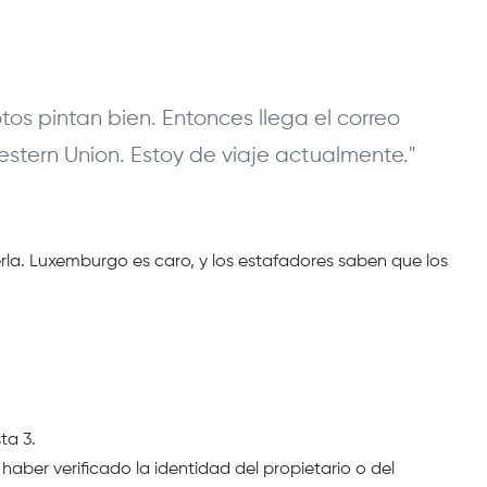
s pintan bien. Entonces llega el correo 
Western Union. Estoy de viaje actualmente."
rla. Luxemburgo es caro, y los estafadores saben que los 
ta 3.
aber verificado la identidad del propietario o del 