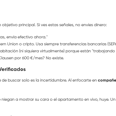
objetivo principal. Si ves estas señales, no envíes dinero:
as, envía efectivo ahora."
tern Union o cripto. Usa siempre transferencias bancarias (SEP
abitación (ni siquiera virtualmente) porque están "trabajando
Clausen por 600 €/mes? No existe.
erificados 
e buscar solo es la incertidumbre. Al enfocarte en 
compañer
se niegan a mostrar su cara o el apartamento en vivo, huye. 