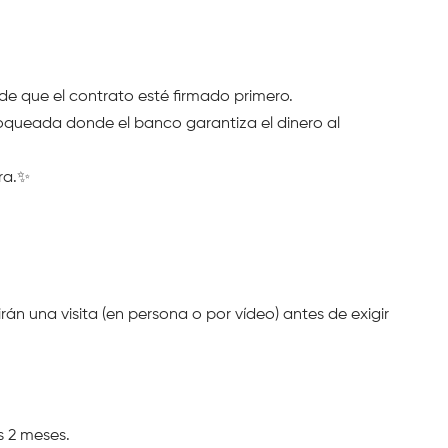
 de que el contrato esté firmado primero.
queada donde el banco garantiza el dinero al 
ura.✨
án una visita (en persona o por vídeo) antes de exigir 
s 2 meses.