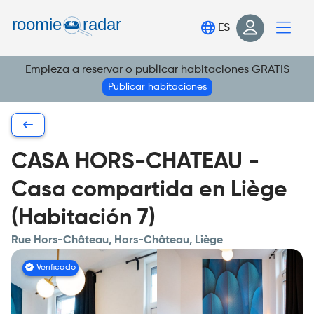
Encuentra tu habitación
ES
Publica tu habitación
Empieza a reservar o publicar habitaciones GRATIS
Iniciar sesión
Publicar habitaciones
Regístrate
CASA HORS-CHATEAU -
Casa compartida en Liège
(Habitación 7)
Rue Hors-Château, Hors-Château, Liège
Verificado