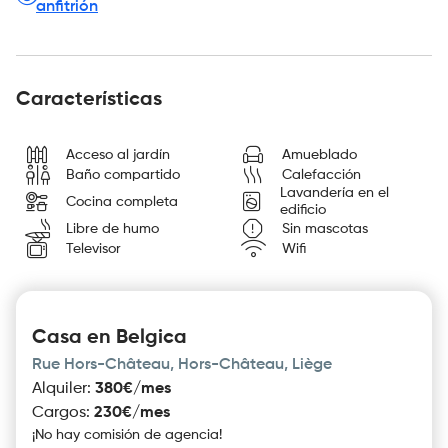
anfitrión
Características
Acceso al jardín
Amueblado
Baño compartido
Calefacción
Lavandería en el
Cocina completa
edificio
Libre de humo
Sin mascotas
Televisor
Wifi
Casa en Belgica
Rue Hors-Château, Hors-Château, Liège
Alquiler
:
380€/mes
Cargos
:
230€/mes
¡No hay comisión de agencia!