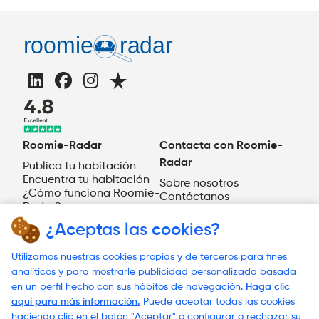
Roomie-Radar
Contacta con Roomie-
Radar
Publica tu habitación
Encuentra tu habitación
Sobre nosotros
¿Cómo funciona Roomie-
Contáctanos
Radar?
ES
¿Aceptas las cookies?
¿Necesitas ayuda?
Utilizamos nuestras cookies propias y de terceros para fines
analíticos y para mostrarle publicidad personalizada basada
en un perfil hecho con sus hábitos de navegación.
Haga clic
aquí para más información.
Puede aceptar todas las cookies
© 2023 Roomie-Radar
haciendo clic en el botón "Aceptar" o configurar o rechazar su