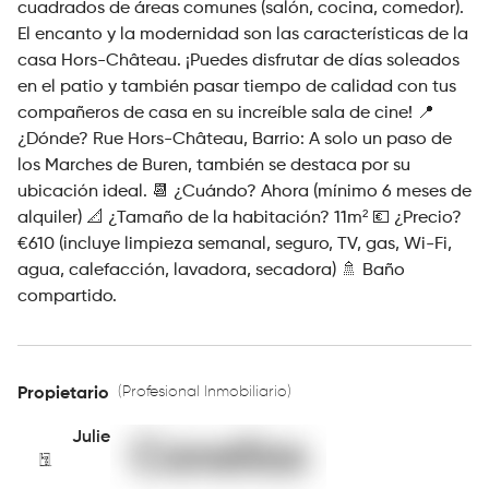
cuadrados de áreas comunes (salón, cocina, comedor).
El encanto y la modernidad son las características de la
casa Hors-Château. ¡Puedes disfrutar de días soleados
en el patio y también pasar tiempo de calidad con tus
compañeros de casa en su increíble sala de cine! 📍
¿Dónde? Rue Hors-Château, Barrio: A solo un paso de
los Marches de Buren, también se destaca por su
ubicación ideal. 📆 ¿Cuándo? Ahora (mínimo 6 meses de
alquiler) 📐 ¿Tamaño de la habitación? 11m² 💶 ¿Precio?
€610 (incluye limpieza semanal, seguro, TV, gas, Wi-Fi,
agua, calefacción, lavadora, secadora) 🚿 Baño
compartido.
(Profesional Inmobiliario)
Propietario
Julie