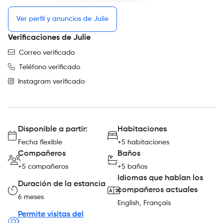
Ver perfil y anuncios de Julie
Verificaciones de Julie
Correo verificado
Teléfono verificado
Instagram verificado
Disponible a partir:
Habitaciones
Fecha flexible
+5 habitaciones
Compañeros
Baños
+5 compañeros
+5 baños
Idiomas que hablan los
Duración de la estancia
compañeros actuales
6 meses
English, Français
Permite visitas del