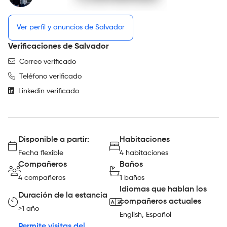
Ver perfil y anuncios de Salvador
Verificaciones de Salvador
Correo verificado
Teléfono verificado
Linkedin verificado
Disponible a partir:
Habitaciones
Fecha flexible
4 habitaciones
Compañeros
Baños
4 compañeros
1 baños
Idiomas que hablan los
Duración de la estancia
compañeros actuales
>1 año
English, Español
Permite visitas del