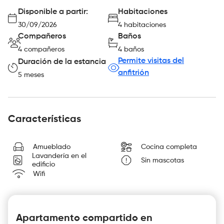
Disponible a partir:
Habitaciones
30/09/2026
4 habitaciones
Compañeros
Baños
4 compañeros
4 baños
Permite visitas del
Duración de la estancia
anfitrión
5 meses
Características
Amueblado
Cocina completa
Lavandería en el
Sin mascotas
edificio
Wifi
Apartamento compartido en