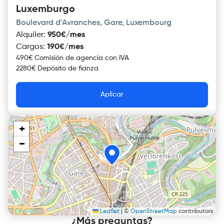
Luxemburgo
Boulevard d'Avranches, Gare, Luxembourg
Alquiler
:
950€/mes
Cargos
:
190€/mes
490€ Comisión de agencia con IVA
2280€ Depósito de fianza
Aplicar
+
−
Leaflet
|
©
OpenStreetMap
contributors
¿Más preguntas?