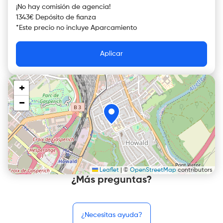
¡No hay comisión de agencia!
1343€ Depósito de fianza
*
Este precio no incluye
Aparcamiento
Aplicar
+
−
Leaflet
|
©
OpenStreetMap
contributors
¿Más preguntas?
¿Necesitas ayuda?