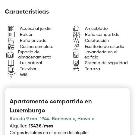
Características
Acceso al jardín
Amueblado
Balcón
Baño compartido
Baño privado
Calefacción
Cocina completa
Escritorio de estudio
Espacio de
Lavandería en el
almacenamiento
edificio
Luz natural
Sistema de seguridad
Televisor
Terraza
Wifi
Apartamento compartido en
Luxemburgo
Rue du 9 mai 1944, Bonnevoie, Howald
Alquiler
:
1343€/mes
Cargos incluidos en el precio del alquiler