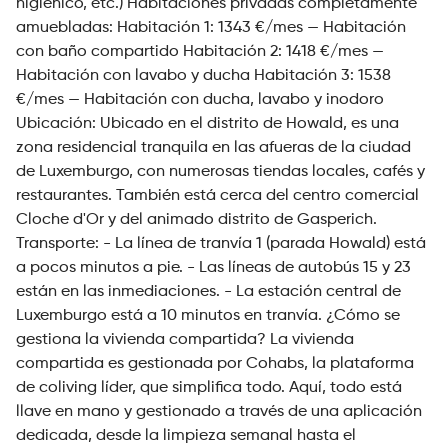
higiénico, etc.) Habitaciones privadas completamente
amuebladas: Habitación 1: 1343 €/mes — Habitación
con baño compartido Habitación 2: 1418 €/mes —
Habitación con lavabo y ducha Habitación 3: 1538
€/mes — Habitación con ducha, lavabo y inodoro
Ubicación: Ubicado en el distrito de Howald, es una
zona residencial tranquila en las afueras de la ciudad
de Luxemburgo, con numerosas tiendas locales, cafés y
restaurantes. También está cerca del centro comercial
Cloche d'Or y del animado distrito de Gasperich.
Transporte: - La línea de tranvía 1 (parada Howald) está
a pocos minutos a pie. - Las líneas de autobús 15 y 23
están en las inmediaciones. - La estación central de
Luxemburgo está a 10 minutos en tranvía. ¿Cómo se
gestiona la vivienda compartida? La vivienda
compartida es gestionada por Cohabs, la plataforma
de coliving líder, que simplifica todo. Aquí, todo está
llave en mano y gestionado a través de una aplicación
dedicada, desde la limpieza semanal hasta el