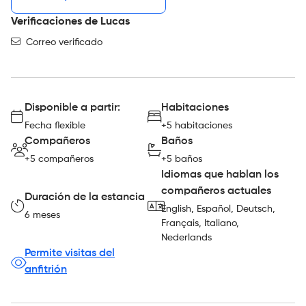
Verificaciones de Lucas
Correo verificado
Disponible a partir:
Habitaciones
Fecha flexible
+5 habitaciones
Compañeros
Baños
+5 compañeros
+5 baños
Idiomas que hablan los
compañeros actuales
Duración de la estancia
English, Español, Deutsch,
6 meses
Français, Italiano,
Nederlands
Permite visitas del
anfitrión