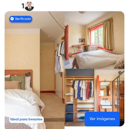
1
Verificado
Ver imágenes
Ideal para becarios