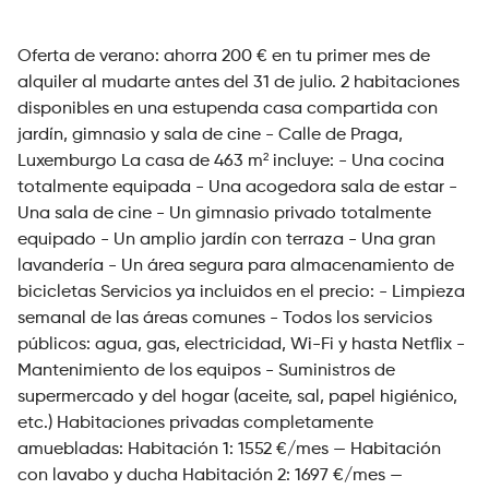
Oferta de verano: ahorra 200 € en tu primer mes de
alquiler al mudarte antes del 31 de julio. 2 habitaciones
disponibles en una estupenda casa compartida con
jardín, gimnasio y sala de cine - Calle de Praga,
Luxemburgo La casa de 463 m² incluye: - Una cocina
totalmente equipada - Una acogedora sala de estar -
Una sala de cine - Un gimnasio privado totalmente
equipado - Un amplio jardín con terraza - Una gran
lavandería - Un área segura para almacenamiento de
bicicletas Servicios ya incluidos en el precio: - Limpieza
semanal de las áreas comunes - Todos los servicios
públicos: agua, gas, electricidad, Wi-Fi y hasta Netflix -
Mantenimiento de los equipos - Suministros de
supermercado y del hogar (aceite, sal, papel higiénico,
etc.) Habitaciones privadas completamente
amuebladas: Habitación 1: 1552 €/mes — Habitación
con lavabo y ducha Habitación 2: 1697 €/mes —