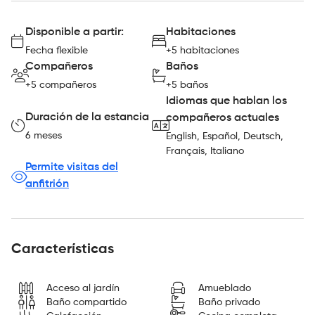
Disponible a partir:
Habitaciones
Fecha flexible
+5 habitaciones
Compañeros
Baños
+5 compañeros
+5 baños
Idiomas que hablan los
Duración de la estancia
compañeros actuales
6 meses
English, Español, Deutsch,
Français, Italiano
Permite visitas del
anfitrión
Características
Acceso al jardín
Amueblado
Baño compartido
Baño privado