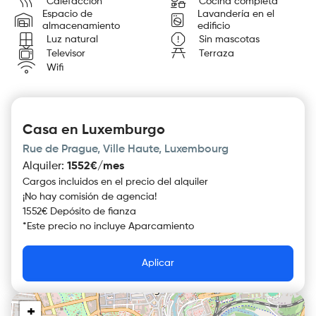
Calefacción
Cocina completa
Espacio de
Lavandería en el
almacenamiento
edificio
Luz natural
Sin mascotas
Televisor
Terraza
Wifi
Casa en Luxemburgo
Rue de Prague, Ville Haute, Luxembourg
Alquiler
:
1552€/mes
Cargos incluidos en el precio del alquiler
¡No hay comisión de agencia!
1552€ Depósito de fianza
*
Este precio no incluye
Aparcamiento
Aplicar
+