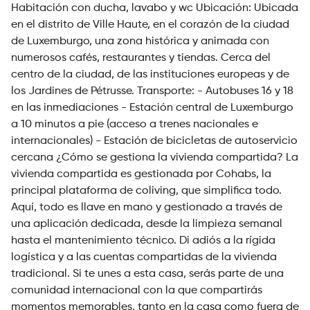
Habitación con ducha, lavabo y wc Ubicación: Ubicada
en el distrito de Ville Haute, en el corazón de la ciudad
de Luxemburgo, una zona histórica y animada con
numerosos cafés, restaurantes y tiendas. Cerca del
centro de la ciudad, de las instituciones europeas y de
los Jardines de Pétrusse. Transporte: - Autobuses 16 y 18
en las inmediaciones - Estación central de Luxemburgo
a 10 minutos a pie (acceso a trenes nacionales e
internacionales) - Estación de bicicletas de autoservicio
cercana ¿Cómo se gestiona la vivienda compartida? La
vivienda compartida es gestionada por Cohabs, la
principal plataforma de coliving, que simplifica todo.
Aquí, todo es llave en mano y gestionado a través de
una aplicación dedicada, desde la limpieza semanal
hasta el mantenimiento técnico. Di adiós a la rígida
logística y a las cuentas compartidas de la vivienda
tradicional. Si te unes a esta casa, serás parte de una
comunidad internacional con la que compartirás
momentos memorables, tanto en la casa como fuera de