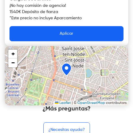
¡No hay comisión de agencia!
1540€ Depósito de fianza
*
Este precio no incluye
Aparcamiento
Aplicar
+
−
Leaflet
|
©
OpenStreetMap
contributors
¿Más preguntas?
¿Necesitas ayuda?