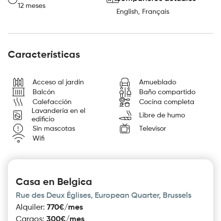
12 meses
English, Français
Características
Acceso al jardín
Amueblado
Balcón
Baño compartido
Calefacción
Cocina completa
Lavandería en el
Libre de humo
edificio
Sin mascotas
Televisor
Wifi
Casa en Belgica
Rue des Deux Églises, European Quarter, Brussels
Alquiler
:
770€/mes
Cargos
:
300€/mes