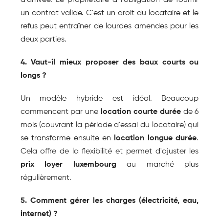
d'arrivée. Le propriétaire a l'obligation de fournir 
un contrat valide. C'est un droit du locataire et le 
refus peut entraîner de lourdes amendes pour les 
deux parties.
4. Vaut-il mieux proposer des baux courts ou 
longs ?
Un modèle hybride est idéal. Beaucoup 
commencent par une 
location courte durée
 de 6 
mois (couvrant la période d'essai du locataire) qui 
se transforme ensuite en 
location longue durée
. 
Cela offre de la flexibilité et permet d'ajuster les 
prix loyer luxembourg
 au marché plus 
régulièrement.
5. Comment gérer les charges (électricité, eau, 
internet) ?