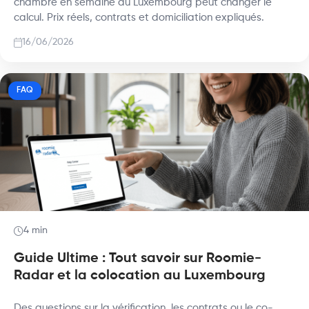
chambre en semaine au Luxembourg peut changer le
calcul. Prix réels, contrats et domiciliation expliqués.
16/06/2026
FAQ
4 min
Guide Ultime : Tout savoir sur Roomie-
Radar et la colocation au Luxembourg
Des questions sur la vérification, les contrats ou le co-