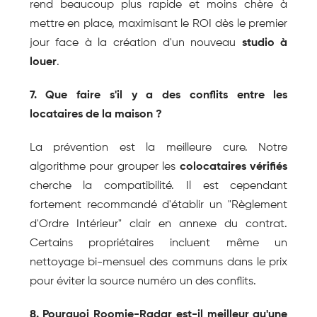
rend beaucoup plus rapide et moins chère à 
mettre en place, maximisant le ROI dès le premier 
jour face à la création d'un nouveau 
studio à 
louer
.
7. Que faire s'il y a des conflits entre les 
locataires de la maison ?
La prévention est la meilleure cure. Notre 
algorithme pour grouper les 
colocataires vérifiés
cherche la compatibilité. Il est cependant 
fortement recommandé d'établir un "Règlement 
d'Ordre Intérieur" clair en annexe du contrat. 
Certains propriétaires incluent même un 
nettoyage bi-mensuel des communs dans le prix 
pour éviter la source numéro un des conflits.
8. Pourquoi Roomie-Radar est-il meilleur qu'une 