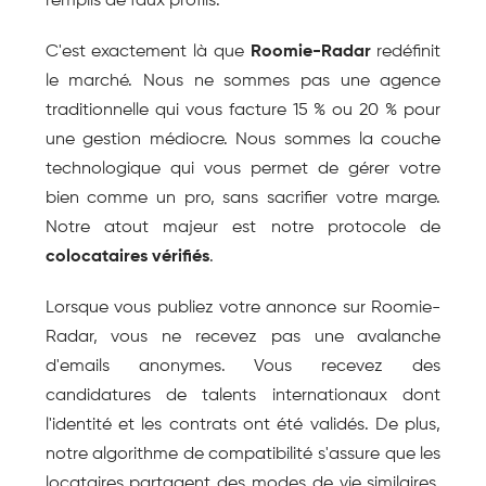
remplis de faux profils.
C'est exactement là que 
Roomie-Radar
 redéfinit 
le marché. Nous ne sommes pas une agence 
traditionnelle qui vous facture 15 % ou 20 % pour 
une gestion médiocre. Nous sommes la couche 
technologique qui vous permet de gérer votre 
bien comme un pro, sans sacrifier votre marge. 
Notre atout majeur est notre protocole de 
colocataires vérifiés
.
Lorsque vous publiez votre annonce sur Roomie-
Radar, vous ne recevez pas une avalanche 
d'emails anonymes. Vous recevez des 
candidatures de talents internationaux dont 
l'identité et les contrats ont été validés. De plus, 
notre algorithme de compatibilité s'assure que les 
locataires partagent des modes de vie similaires, 