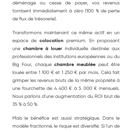
déménage ou cesse de payer, vos revenus 
tombent immédiatement à zéro (100 % de perte 
de flux de trésorerie).
Transformons maintenant ce même actif en un 
espace de 
colocation
 premium. En proposant 
une 
chambre à louer
 individuelle destinée aux 
professionnels des institutions européennes ou du 
Big Four, chaque 
chambre meublée
 peut être 
louée entre 1 100 € et 1 250 € par mois. Cela fait 
grimper les revenus bruts de la même propriété à 
une fourchette de 4 400 € à 5 000 € mensuels. 
Nous parlons d'une augmentation du ROI brut de 
35 % à 50 %.
Mais le bénéfice est aussi stratégique. Dans le 
modèle fractionné, le risque est diversifié. Si l'un de 