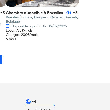
+5
Chambre disponible à Bruxelles
+5
Rue des Éburons, European Quarter, Brussels,
Belgique
,
Disponible à partir du : 16/07/2026
Loyer
:
785
€/mois
Charges
:
200
€/mois
6 mois
FR