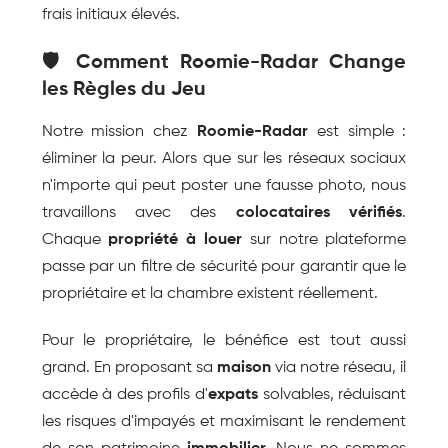
frais initiaux élevés.
🛡️ Comment Roomie-Radar Change 
les Règles du Jeu
Notre mission chez 
Roomie-Radar
 est simple : 
éliminer la peur. Alors que sur les réseaux sociaux 
n'importe qui peut poster une fausse photo, nous 
travaillons avec des 
colocataires vérifiés
. 
Chaque 
propriété à louer
 sur notre plateforme 
passe par un filtre de sécurité pour garantir que le 
propriétaire et la chambre existent réellement.
Pour le propriétaire, le bénéfice est tout aussi 
grand. En proposant sa 
maison
 via notre réseau, il 
accède à des profils d'
expats
 solvables, réduisant 
les risques d'impayés et maximisant le rendement 