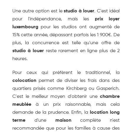
Une autre option est le 
studio à louer
. C'est idéal 
pour l'indépendance, mais les 
prix loyer 
luxembourg
 pour les studios ont augmenté de 
15% cette année, dépassant parfois les 1 900€. De 
plus, la concurrence est telle qu'une offre de 
studio à louer
 reste rarement en ligne plus de 2 
heures.
Pour ceux qui préfèrent le traditionnel, la 
colocation
 permet de diviser les frais dans des 
quartiers prisés comme Kirchberg ou Gasperich. 
C'est le meilleur moyen d'obtenir une 
chambre 
meublée
 à un prix raisonnable, mais cela 
demande de la prudence. Enfin, la 
location long 
terme
 d'une 
maison
 complète n'est 
recommandée que pour les familles à cause des 