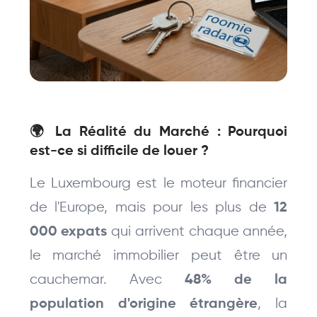
🌍 La Réalité du Marché : Pourquoi 
est-ce si difficile de louer ?
Le Luxembourg est le moteur financier 
de l'Europe, mais pour les plus de 
12 
 qui arrivent chaque année, 
000 expats
le marché immobilier peut être un 
cauchemar. Avec 
48% de la 
, la 
population d'origine étrangère