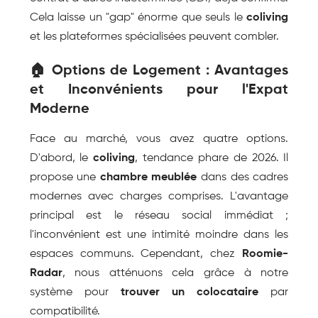
Cela laisse un "gap" énorme que seuls le 
coliving
et les plateformes spécialisées peuvent combler.
🏠 Options de Logement : Avantages 
et Inconvénients pour l'Expat 
Moderne
Face au marché, vous avez quatre options. 
D'abord, le 
coliving
, tendance phare de 2026. Il 
propose une 
chambre meublée
 dans des cadres 
modernes avec charges comprises. L'avantage 
principal est le réseau social immédiat ; 
l'inconvénient est une intimité moindre dans les 
espaces communs. Cependant, chez 
Roomie-
Radar
, nous atténuons cela grâce à notre 
système pour 
trouver un colocataire
 par 
compatibilité.