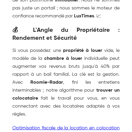
de son patrimoine 
immobilier
. Nous ne sommes 
pas juste un portail ; nous sommes le moteur de 
confiance recommandé par 
LuxTimes
. 📈
💰 L'Angle du Propriétaire : 
Rendement et Sécurité
Si vous possédez une 
propriété à louer
 vide, le 
modèle de la 
chambre à louer
 individuelle peut 
augmenter vos revenus bruts jusqu'à 40% par 
rapport à un bail familial. La clé est la gestion. 
Avec 
Roomie-Radar
, fini les entretiens 
interminables ; notre algorithme pour 
trouver un 
colocataire
 fait le travail pour vous, en vous 
connectant avec des locataires adaptés à vos 
règles.
Optimisation fiscale de la location en colocation 