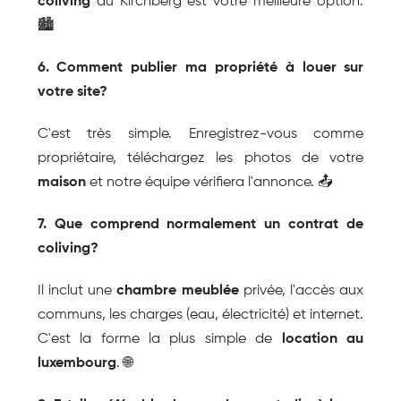
coliving
 au Kirchberg est votre meilleure option. 
🏙️
6. Comment publier ma propriété à louer sur 
votre site?
C'est très simple. Enregistrez-vous comme 
propriétaire, téléchargez les photos de votre 
maison
 et notre équipe vérifiera l'annonce. 📤
7. Que comprend normalement un contrat de 
coliving?
Il inclut une 
chambre meublée
 privée, l'accès aux 
communs, les charges (eau, électricité) et internet. 
C'est la forme la plus simple de 
location au 
luxembourg
. 🌐