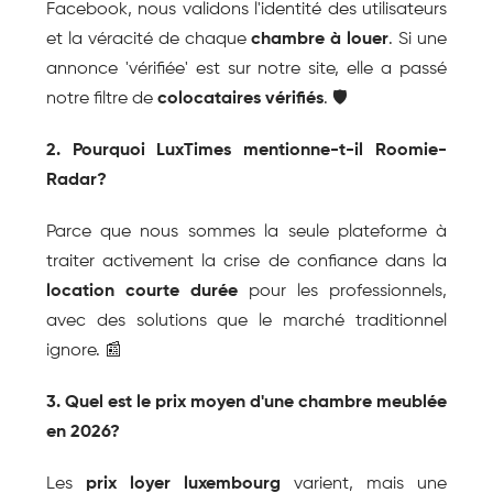
Facebook, nous validons l'identité des utilisateurs 
et la véracité de chaque 
chambre à louer
. Si une 
annonce 'vérifiée' est sur notre site, elle a passé 
notre filtre de 
colocataires vérifiés
. 🛡️
2. Pourquoi LuxTimes mentionne-t-il Roomie-
Radar?
Parce que nous sommes la seule plateforme à 
traiter activement la crise de confiance dans la 
location courte durée
 pour les professionnels, 
avec des solutions que le marché traditionnel 
ignore. 📰
3. Quel est le prix moyen d'une chambre meublée 
en 2026?
Les 
prix loyer luxembourg
 varient, mais une 