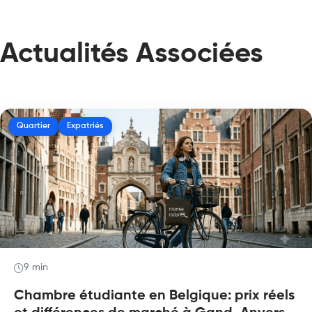
Actualités Associées
Quartier
Expatriés
9 min
Chambre étudiante en Belgique: prix réels