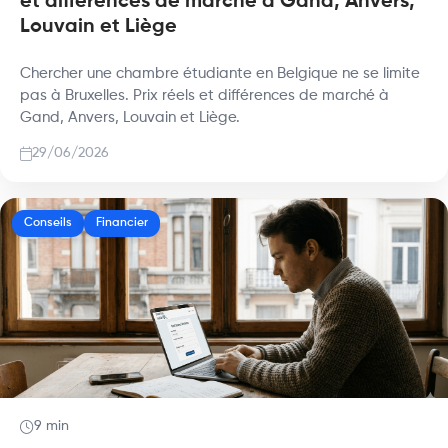
et différences de marché à Gand, Anvers,
Louvain et Liège
Chercher une chambre étudiante en Belgique ne se limite
pas à Bruxelles. Prix réels et différences de marché à
Gand, Anvers, Louvain et Liège.
29/06/2026
Conseils
Financier
9 min