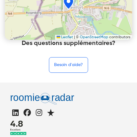
Leaflet
|
©
OpenStreetMap
contributors
Des questions supplémentaires?
Besoin d'aide?