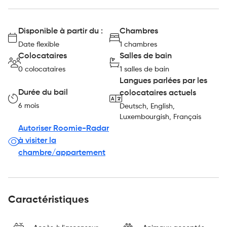
Disponible à partir du :
Chambres
Date flexible
1 chambres
Colocataires
Salles de bain
0 colocataires
1 salles de bain
Langues parlées par les
Durée du bail
colocataires actuels
6 mois
Deutsch, English,
Luxembourgish, Français
Autoriser Roomie-Radar
à visiter la
chambre/appartement
Caractéristiques