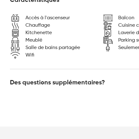
Caractéristiques
Accès à l'ascenseur
Balcon
Chauffage
Cuisine 
Kitchenette
Laverie 
Meublé
Parking s
Salle de bains partagée
Seulemen
Wifi
Des questions supplémentaires?