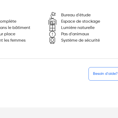
Bureau d'étude
complète
Espace de stockage
dans le bâtiment
Lumière naturelle
ur place
Pas d'animaux
t les femmes
Système de sécurité
Besoin d'aide?