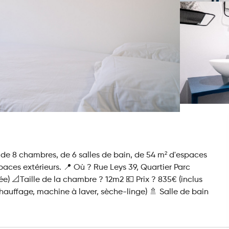
e 8 chambres, de 6 salles de bain, de 54 m² d'espaces
aces extérieurs. 📍 Où ? Rue Leys 39, Quartier Parc
) 📐Taille de la chambre ? 12m2 💶 Prix ? 835€ (inclus
hauffage, machine à laver, sèche-linge) 🚿 Salle de bain