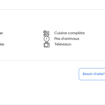
ge
Cuisine complète
Pas d'animaux
mée
Télévision
Besoin d'aide?