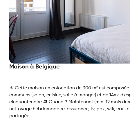
Maison à Belgique
⚠️ Cette maison en colocation de 300 m² est composée d
communs (salon, cuisine, salle à manger) et de 14m² d’esp
cinquantenaire 📆 Quand ? Maintenant (min. 12 mois durée
nettoyage hebdomadaire, assurance, tv, gaz, wifi, eau, c
partagée