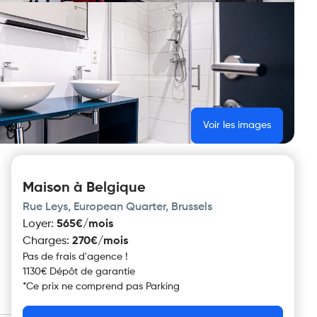
Voir les images
Maison à Belgique
Rue Leys, European Quarter, Brussels
Loyer
:
565€/mois
Charges
:
270€/mois
Pas de frais d'agence !
1130€ Dépôt de garantie
*
Ce prix ne comprend pas
Parking