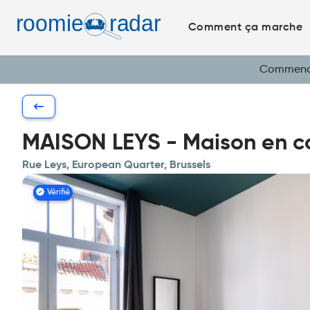
Comment ça marche
Commencez
MAISON LEYS - Maison en col
Rue Leys, European Quarter, Brussels
Vérifié