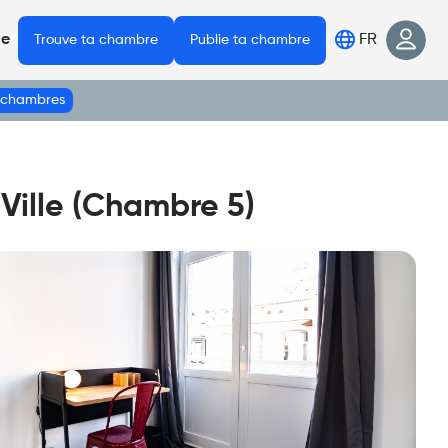
FR
de
Trouve ta chambre
Publie ta chambre
s chambres
Ville (Chambre 5)