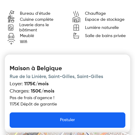
Bureau d'étude
Chauffage
Cuisine complète
Espace de stockage
Laverie dans le
Lumière naturelle
bâtiment
Meublé
Salle de bains privée
Wifi
Maison à Belgique
Rue de la Linière, Saint-Gilles, Saint-Gilles
Loyer
:
1175€/mois
Charges
:
150€/mois
Pas de frais d'agence !
1175€ Dépôt de garantie
Postuler