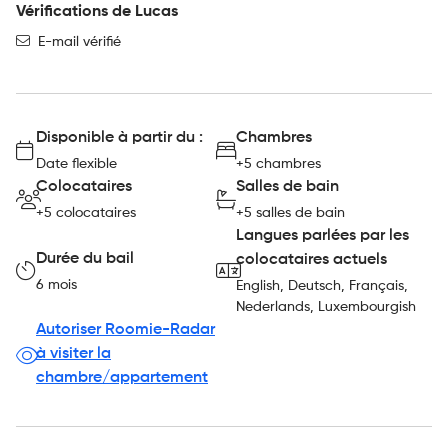
Vérifications de Lucas
E-mail vérifié
Disponible à partir du :
Chambres
Date flexible
+5 chambres
Colocataires
Salles de bain
+5 colocataires
+5 salles de bain
Langues parlées par les
Durée du bail
colocataires actuels
6 mois
English, Deutsch, Français,
Nederlands, Luxembourgish
Autoriser Roomie-Radar
à visiter la
chambre/appartement