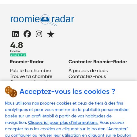
Roomie-Radar
Contacter Roomie-Radar
Publie ta chambre
À propos de nous
Trouve ta chambre
Contactez-nous
Comment fonctionne
Roomie-Radar ?
Acceptez-vous les cookies ?
FR
Nous utilisons nos propres cookies et ceux de tiers à des fins
Besoin d'aide?
analytiques et pour vous montrer de la publicité personnalisée
basée sur un profil établi à partir de vos habitudes de
navigation.
Cliquez ici pour plus d'informations.
Vous pouvez
accepter tous les cookies en cliquant sur le bouton "Accepter"
© 2023 Roomie-Radar
ou configurer ou refuser leur utilisation en cliquant sur le bouton