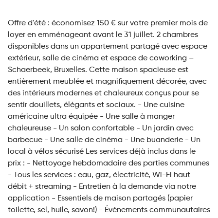
Offre d'été : économisez 150 € sur votre premier mois de
loyer en emménageant avant le 31 juillet. 2 chambres
disponibles dans un appartement partagé avec espace
extérieur, salle de cinéma et espace de coworking –
Schaerbeek, Bruxelles. Cette maison spacieuse est
entièrement meublée et magnifiquement décorée, avec
des intérieurs modernes et chaleureux conçus pour se
sentir douillets, élégants et sociaux. - Une cuisine
américaine ultra équipée - Une salle à manger
chaleureuse - Un salon confortable - Un jardin avec
barbecue - Une salle de cinéma - Une buanderie - Un
local à vélos sécurisé Les services déjà inclus dans le
prix : - Nettoyage hebdomadaire des parties communes
- Tous les services : eau, gaz, électricité, Wi-Fi haut
débit + streaming - Entretien à la demande via notre
application - Essentiels de maison partagés (papier
toilette, sel, huile, savon!) - Événements communautaires