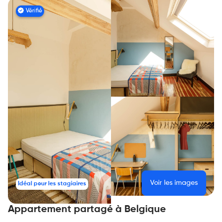
Vérifié
Voir les images
Idéal pour les stagiaires
Appartement partagé à Belgique