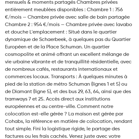
mensuels & moments partagés Chambres privées
entièrement meublées disponibles : Chambre 1 : 756
€/mois — Chambre privée avec salle de bain partagée
Chambre 2 : 954 €/mois — Chambre privée avec lavabo
et douche L'emplacement : Situé dans le quartier
dynamique de Schaerbeek, à quelques pas du Quartier
Européen et de la Place Schuman. Un quartier
cosmopolite et animé offrant un excellent mélange de
vie urbaine vibrante et de tranquillité résidentielle, avec
de nombreux cafés, restaurants internationaux et
commerces locaux. Transports : À quelques minutes à
pied de la station de métro Schuman (lignes 1 et 5) ou
de Diamant (ligne 5), et des bus 29, 63, 64, ainsi que des
tramways 7 et 25. Accès direct aux institutions
européennes et au centre-ville. Comment notre
colocation est-elle gérée ? La maison est gérée par
Cohabs, la référence en matière de colocation, rendant
tout simple. Fini la logistique rigide, le partage des
factures ou les frais cachés. Venez juste avec votre