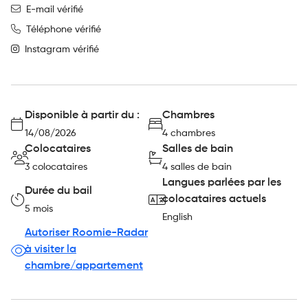
E-mail vérifié
Téléphone vérifié
Instagram vérifié
Disponible à partir du :
Chambres
14/08/2026
4 chambres
Colocataires
Salles de bain
3 colocataires
4 salles de bain
Langues parlées par les
Durée du bail
colocataires actuels
5 mois
English
Autoriser Roomie-Radar
à visiter la
chambre/appartement