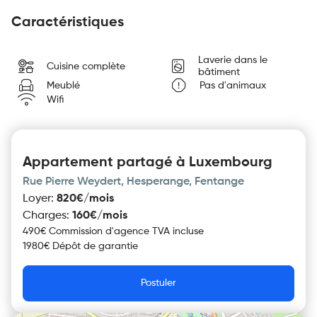
Caractéristiques
Laverie dans le
Cuisine complète
bâtiment
Meublé
Pas d'animaux
Wifi
Appartement partagé à Luxembourg
Rue Pierre Weydert, Hesperange, Fentange
Loyer
:
820€/mois
Charges
:
160€/mois
490€ Commission d'agence TVA incluse
1980€ Dépôt de garantie
Postuler