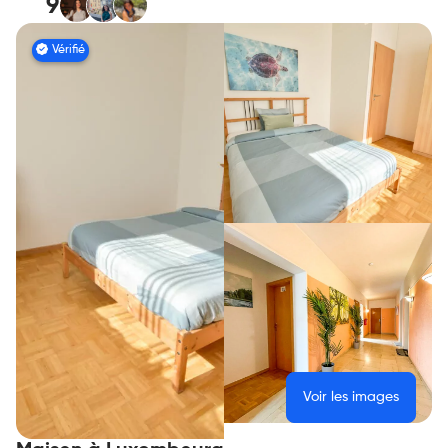
9
Vérifié
Voir les images