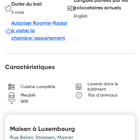
Langues parlées par les
Durée du bail
colocataires actuels
5 mois
English
Autoriser Roomie-Radar
à visiter la
chambre/appartement
Caractéristiques
Laverie dans le
Cuisine complète
bâtiment
Meublé
Pas d'animaux
Wifi
Maison à Luxembourg
Rue Belair, Strassen, Mamer