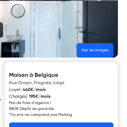
Voir les images
Maison à Belgique
Rue Dossin, Fragnée, Liège
Loyer
:
440€/mois
Charges
:
195€/mois
e
Pas de frais d'agence !
880€ Dépôt de garantie
*
Ce prix ne comprend pas
Parking