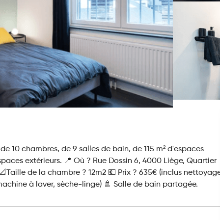
e 10 chambres, de 9 salles de bain, de 115 m² d'espaces
spaces extérieurs. 📍 Où ? Rue Dossin 6, 4000 Liège, Quartier
Taille de la chambre ? 12m2 💶 Prix ? 635€ (inclus nettoyag
machine à laver, sèche-linge) 🚿 Salle de bain partagée.