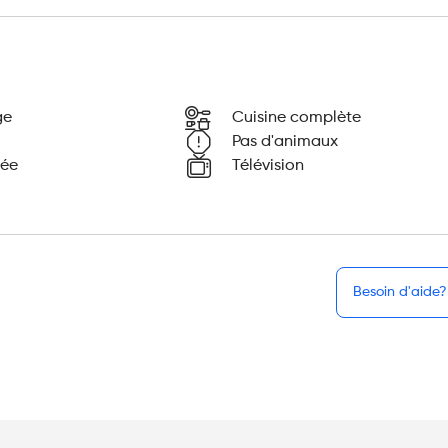
ge
Cuisine complète
Pas d'animaux
mée
Télévision
Besoin d'aide?