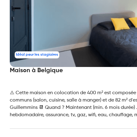
Idéal pour les stagiaires
Maison à Belgique
⚠️ Cette maison en colocation de 400 m² est composée d
communs (salon, cuisine, salle à manger) et de 82 m² d'e
Guillemmins 📆 Quand ? Maintenant (min. 6 mois durée) 
hebdomadaire, assurance, tv, gaz, wifi, eau, chauffage, 