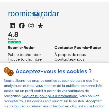
Roomie-Radar
Contacter Roomie-Radar
Publie ta chambre
À propos de nous
Trouve ta chambre
Contactez-nous
Comment fonctionne
Roomie-Radar ?
Acceptez-vous les cookies ?
FR
Nous utilisons nos propres cookies et ceux de tiers à des fins
Besoin d'aide?
analytiques et pour vous montrer de la publicité personnalisée
basée sur un profil établi à partir de vos habitudes de
navigation.
Cliquez ici pour plus d'informations.
Vous pouvez
accepter tous les cookies en cliquant sur le bouton "Accepter"
© 2023 Roomie-Radar
ou configurer ou refuser leur utilisation en cliquant sur le bouton
Conditions générales