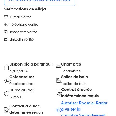
Vérifications de Alicja
E-mail vérifié
Téléphone vérifié
Instagram vérifié
LinkedIn vérifié
Disponible à partir du :
Chambres
31/03/2026
1 chambres
Colocataires
Salles de bain
0 colocataires
1 salles de bain
Contrat à durée
Durée du bail
indéterminée requis
12 mois
Autoriser Roomie-Radar
Contrat à durée
à visiter la
déterminée requis
chambre/appartement