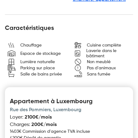
Caractéristiques
Chauffage
Cuisine complète
Laverie dans le
Espace de stockage
bâtiment
Lumière naturelle
Non meublé
Parking sur place
Pas d'animaux
Salle de bains privée
Sans fumée
Appartement à Luxembourg
Rue des Pommiers, Luxembourg
Loyer
:
2100€/mois
Charges
:
200€/mois
1403€ Commission d'agence TVA incluse