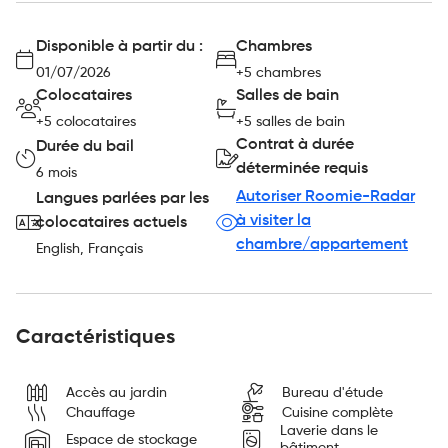
Disponible à partir du :
Chambres
01/07/2026
+5 chambres
Colocataires
Salles de bain
+5 colocataires
+5 salles de bain
Contrat à durée
Durée du bail
déterminée requis
6 mois
Autoriser Roomie-Radar
Langues parlées par les
à visiter la
colocataires actuels
chambre/appartement
English, Français
Caractéristiques
Accès au jardin
Bureau d'étude
Chauffage
Cuisine complète
Laverie dans le
Espace de stockage