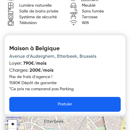
bâtiment
Lumière naturelle
Meublé
Salle de bains privée
Sans fumée
Système de sécurité
Terrasse
Télévision
Wifi
Maison à Belgique
Avenue d'Auderghem, Etterbeek, Brussels
Loyer
:
790€/mois
Charges
:
200€/mois
Pas de frais d'agence !
1580€ Dépôt de garantie
*
Ce prix ne comprend pas
Parking
Postuler
+