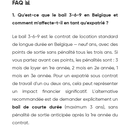
FAQ 📊
1. Qu'est-ce que le bail 3-6-9 en Belgique et 
comment m'affecte-t-il en tant qu'expatrié ?
Le bail 3-6-9 est le contrat de location standard 
de longue durée en Belgique — neuf ans, avec des 
points de sortie sans pénalité tous les trois ans. Si 
vous partez avant ces points, les pénalités sont : 3 
mois de loyer en 1re année, 2 mois en 2e année, 1 
mois en 3e année. Pour un expatrié sous contrat 
de travail d'un ou deux ans, cela peut représenter 
un impact financier significatif. L'alternative 
recommandée est de demander explicitement un 
bail de courte durée
 (maximum 3 ans), sans 
pénalité de sortie anticipée après la 1re année du 
contrat.