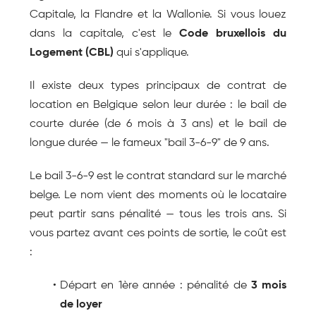
Capitale, la Flandre et la Wallonie. Si vous louez 
dans la capitale, c'est le 
Code bruxellois du 
Logement (CBL)
 qui s'applique.
Il existe deux types principaux de contrat de 
location en Belgique selon leur durée : le bail de 
courte durée (de 6 mois à 3 ans) et le bail de 
longue durée — le fameux "bail 3-6-9" de 9 ans.
Le bail 3-6-9 est le contrat standard sur le marché 
belge. Le nom vient des moments où le locataire 
peut partir sans pénalité — tous les trois ans. Si 
vous partez avant ces points de sortie, le coût est 
:
Départ en 1ère année : pénalité de 
3 mois 
de loyer