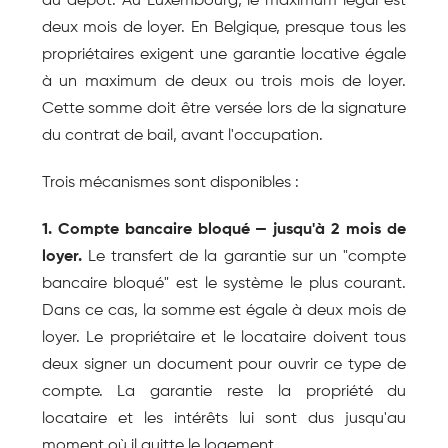
du dépôt. Au Luxembourg, le maximum légal est 
deux mois de loyer. En Belgique, presque tous les 
propriétaires exigent une garantie locative égale 
à un maximum de deux ou trois mois de loyer. 
Cette somme doit être versée lors de la signature 
du contrat de bail, avant l'occupation.
Trois mécanismes sont disponibles :
1. Compte bancaire bloqué — jusqu'à 2 mois de 
loyer.
 Le transfert de la garantie sur un "compte 
bancaire bloqué" est le système le plus courant. 
Dans ce cas, la somme est égale à deux mois de 
loyer. Le propriétaire et le locataire doivent tous 
deux signer un document pour ouvrir ce type de 
compte. La garantie reste la propriété du 
locataire et les intérêts lui sont dus jusqu'au 
moment où il quitte le logement.