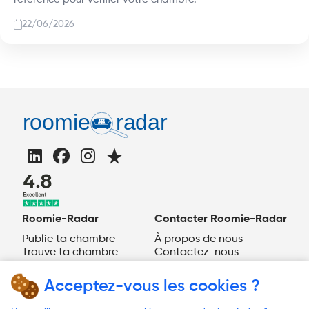
22/06/2026
Roomie-Radar
Contacter Roomie-Radar
Publie ta chambre
À propos de nous
Trouve ta chambre
Contactez-nous
Comment fonctionne
Roomie-Radar ?
Acceptez-vous les cookies ?
FR