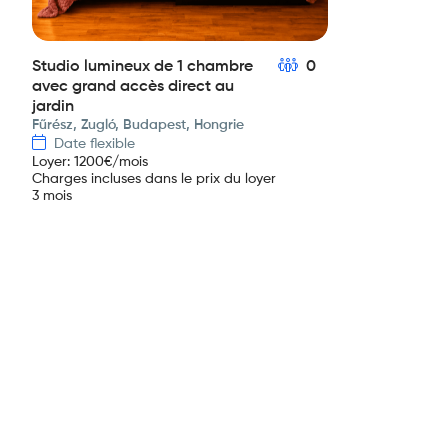
Studio lumineux de 1 chambre
0
avec grand accès direct au
jardin
Fűrész, Zugló, Budapest, Hongrie
Date flexible
Loyer
:
1200
€/mois
Charges incluses dans le prix du loyer
3 mois